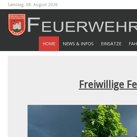
Samstag, 08. August 2026
HOME
NEWS & INFOS
EINSÄTZE
FAH
Freiwillige F