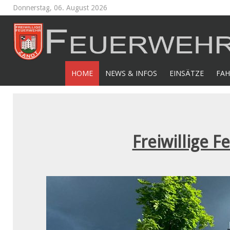
Donnerstag, 06. August 2026
HOME
NEWS & INFOS
EINSÄTZE
FAH
Freiwillige F