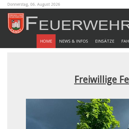
Donnerstag, 06. August 2026
HOME
NEWS & INFOS
EINSÄTZE
FAH
Freiwillige F