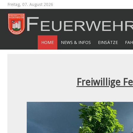
Freitag, 07. August 2026
HOME
NEWS & INFOS
EINSÄTZE
FAH
Freiwillige F