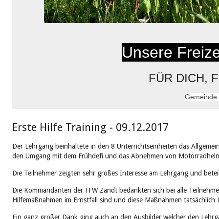
Unsere Freizei
FÜR DICH, 
Gemeinde 
Erste Hilfe Training - 09.12.2017
Der Lehrgang beinhaltete in den 8 Unterrichtseinheiten das Allgeme
den Umgang mit dem Frühdefi und das Abnehmen von Motorradhel
Die Teilnehmer zeigten sehr großes Interesse am Lehrgang und beteil
Die Kommandanten der FFW Zandt bedankten sich bei alle Teilnehmer 
Hilfemaßnahmen im Ernstfall sind und diese Maßnahmen tatsächlich 
Ein ganz großer Dank ging auch an den Ausbilder welcher den Lehrga